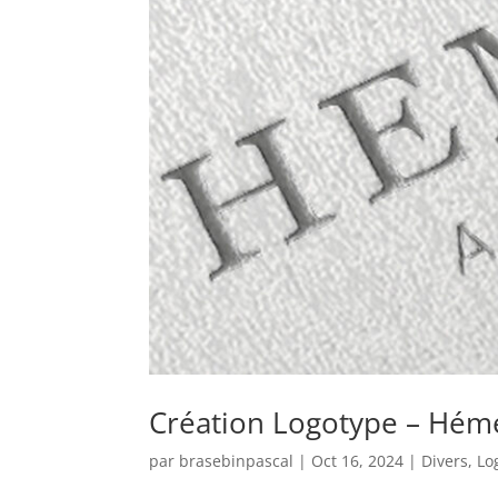
Création Logotype – Hém
par
brasebinpascal
|
Oct 16, 2024
|
Divers
,
Lo