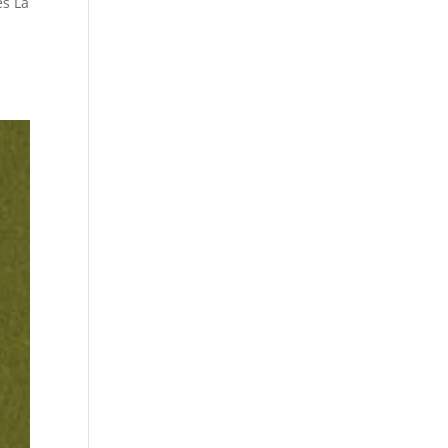
es La