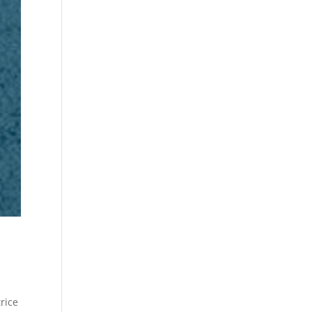
trice