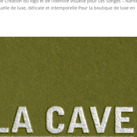
e Création du logo et de l’identité visuelle pour Les Songes – Nant
uelle de luxe, délicate et intemporelle Pour la boutique de luxe en