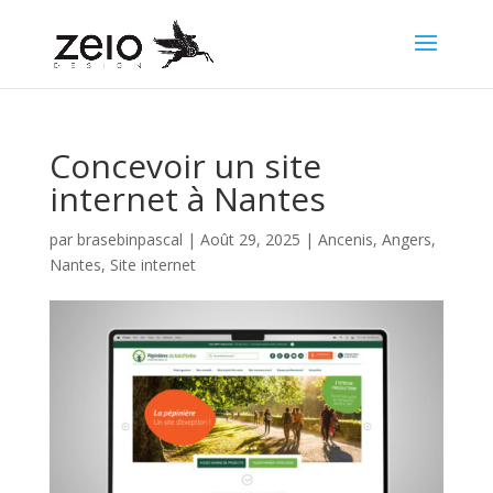
Concevoir un site
internet à Nantes
par
brasebinpascal
|
Août 29, 2025
|
Ancenis
,
Angers
,
Nantes
,
Site internet