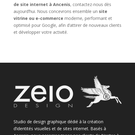
de site internet à Ancenis
, contactez-nous dès
aujourd’hui. Nous concevrons ensemble un
site
vitrine ou e-commerce
moderne, performant et
optimisé pour Google, afin d’attirer de nouveaux clients
et développer votre activité.
Studio de design graphique dédié à la création
d’identités visuelles et de sites internet. Basés à