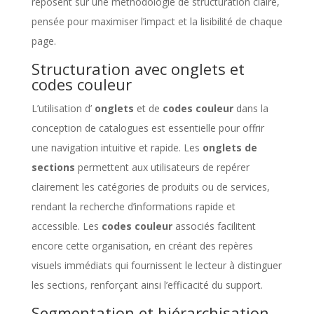
reposent sur une méthodologie de structuration claire,
pensée pour maximiser l’impact et la lisibilité de chaque
page.
Structuration avec onglets et
codes couleur
L’utilisation d’
onglets
et de
codes couleur
dans la
conception de catalogues est essentielle pour offrir
une navigation intuitive et rapide. Les
onglets de
sections
permettent aux utilisateurs de repérer
clairement les catégories de produits ou de services,
rendant la recherche d’informations rapide et
accessible. Les
codes couleur
associés facilitent
encore cette organisation, en créant des repères
visuels immédiats qui fournissent le lecteur à distinguer
les sections, renforçant ainsi l’efficacité du support.
Segmentation et hiérarchisation