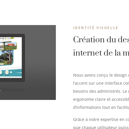
IDENTITÉ VISUELLE
Création du des
internet de la 
Nous avons conçu le design 
l’accent sur une interface c
besoins des administrés. Le d
ergonomie claire et accessib
d’informations tout en facilit
Grâce à notre expertise en c
que chaque utilisateur puiss