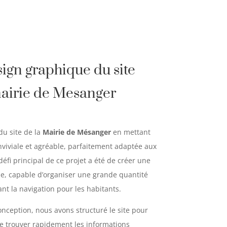
ign graphique du site
mairie de Mesanger
du site de la
Mairie de Mésanger
en mettant
onviviale et agréable, parfaitement adaptée aux
éfi principal de ce projet a été de créer une
le, capable d’organiser une grande quantité
ant la navigation pour les habitants.
onception, nous avons structuré le site pour
e trouver rapidement les informations