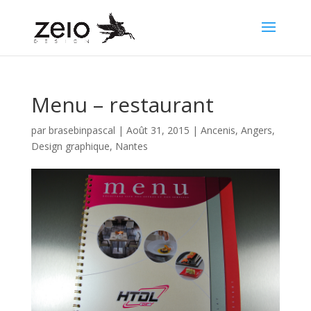
Menu – restaurant
par
brasebinpascal
|
Août 31, 2015
|
Ancenis
,
Angers
,
Design graphique
,
Nantes