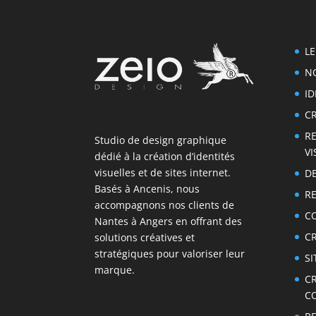
LE
NO
ID
C
RE
Studio de design graphique
VI
dédié à la création d’identités
visuelles et de sites internet.
D
Basés à Ancenis, nous
RE
accompagnons nos clients de
C
Nantes à Angers en offrant des
CR
solutions créatives et
stratégiques pour valoriser leur
SI
marque.
CR
C