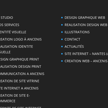
 STUDIO
DESIGN GRAPHIQUE WEB
S SERVICES
REALISATION DESIGN WEB
ENTITÉ VISUELLE
ILLUSTRATIONS
REATION LOGO À ANCENIS
CONTACT
ALISATION IDENTITE
ACTUALITÉS
SUELLE
SITE INTERNET – NANTES (
ESIGN GRAPHIQUE PRINT
CREATION WEB – ANCENIS 
ALISATION DESIGN PRINT
OMMUNICATION A ANCENIS
EATION DE SITE VITRINE
TE INTERNET A ANCENIS
EATION DE SITE E-
OMMERCE