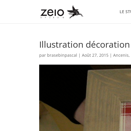
LE S
Illustration décoration
par
brasebinpascal
|
Août 27, 2015
|
Ancenis