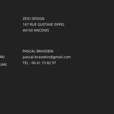
ZEIO DESIGN
167 RUE GUSTAVE EIFFEL
44150 ANCENIS
PASCAL BRASEBIN
44)
pascal.brasebin@gmail.com
TEL : 06 61 73 82 97
(44)